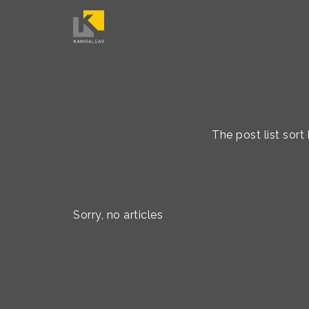
The post list sor
Sorry, no articles