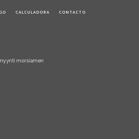
GO
CALCULADORA
CONTACTO
timyynti morsiamen