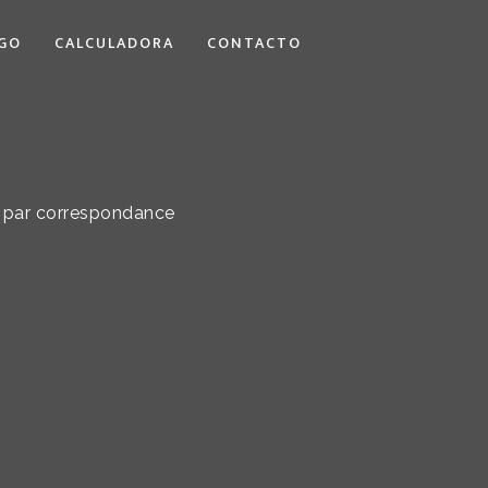
GO
CALCULADORA
CONTACTO
e par correspondance