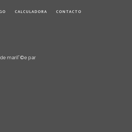
GO
CALCULADORA
CONTACTO
 de mariГ©e par