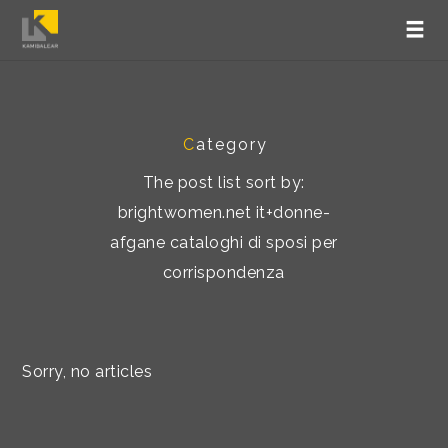
C
ategory
The post list sort by:
brightwomen.net it+donne-
afgane cataloghi di sposi per
corrispondenza
Sorry, no articles