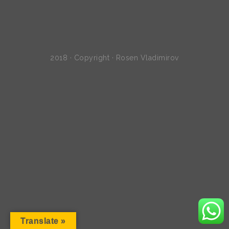
2018 · Copyright · Rosen Vladimirov
Translate »