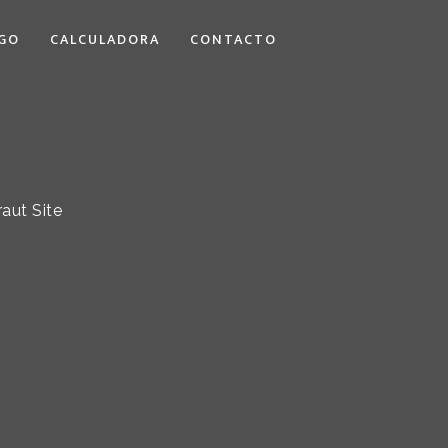
GO
CALCULADORA
CONTACTO
raut Site