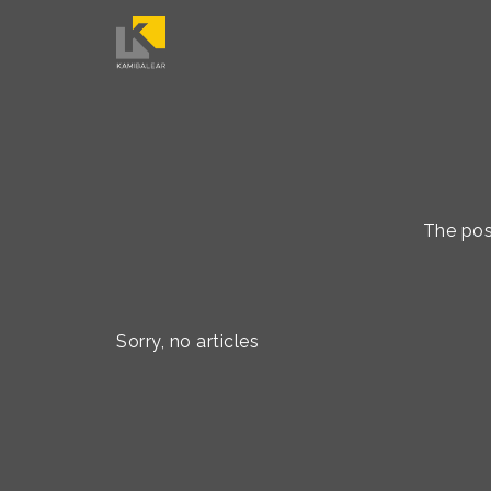
The post
Sorry, no articles