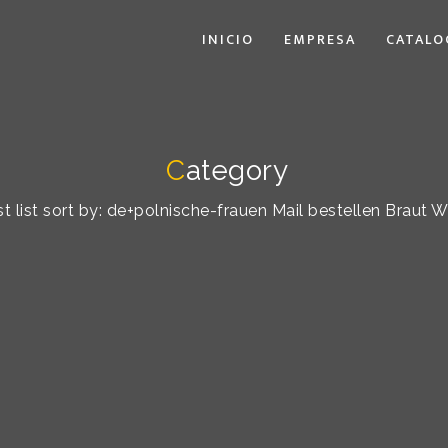
INICIO
EMPRESA
CATALO
C
ategory
t list sort by: de+polnische-frauen Mail bestellen Braut W