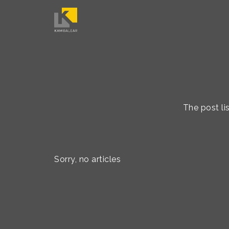
The post li
Sorry, no articles