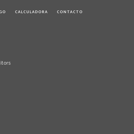
GO
CALCULADORA
CONTACTO
itors