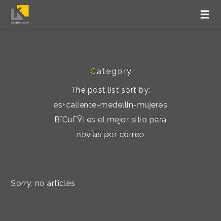
C
ategory
The post list sort by:
es+caliente-medellin-mujeres
ВїCuГЎl es el mejor sitio para
novias por correo
Sorry, no articles