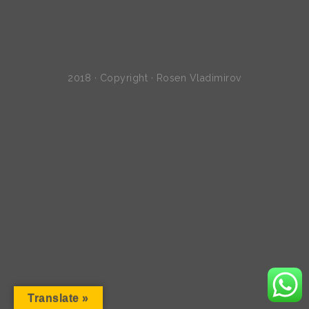
2018 · Copyright · Rosen Vladimirov
Translate »