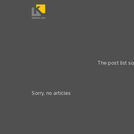
The post list s
Sorry, no articles