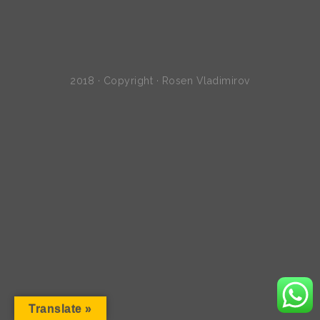
2018 · Copyright · Rosen Vladimirov
Translate »