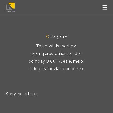
C
ategory
The post list sort by:
es+mujeres-calientes-de-
bombay ВїCuГЎl es el mejor
sitio para novias por correo
Sorry, no articles