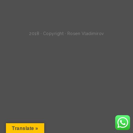
2018 · Copyright · Rosen Vladimirov
Translate »