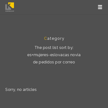
C
ategory
The post list sort by:
es+mujeres-eslovacas novia
de pedidos por correo
Sorry, no articles