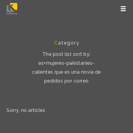
C
ategory
The post list sort by:
es+mujeres-pakistanies-
calientes que es una novia de
pedidos por correo
Sorry, no articles