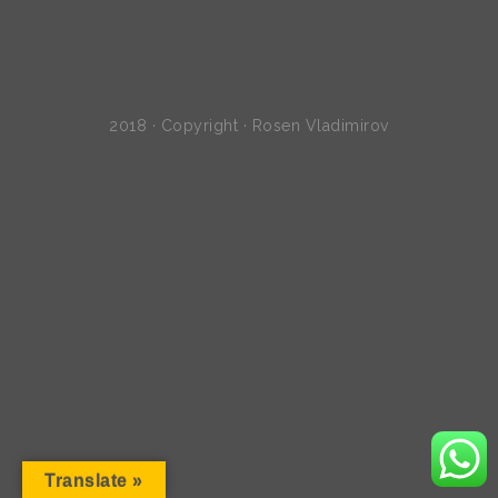
2018 · Copyright · Rosen Vladimirov
Translate »