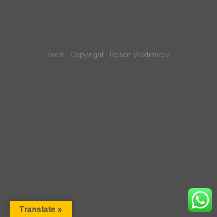
2018 · Copyright · Rosen Vladimirov
Translate »