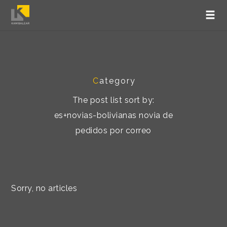
C
ategory
The post list sort by:
es+novias-bolivianas novia de
pedidos por correo
Sorry, no articles