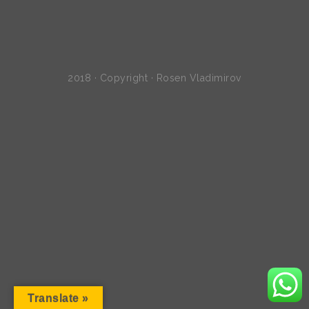
2018 · Copyright · Rosen Vladimirov
Translate »