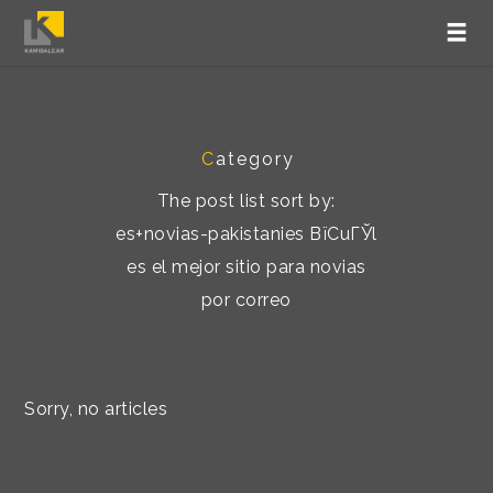
C
ategory
The post list sort by:
es+novias-pakistanies ВїCuГЎl
es el mejor sitio para novias
por correo
Sorry, no articles