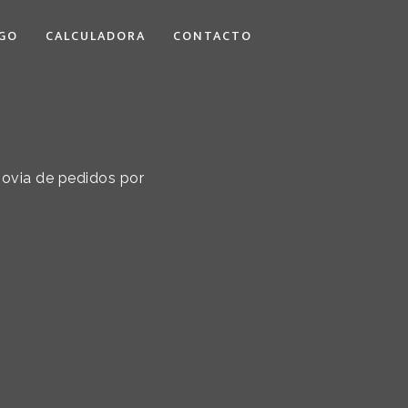
GO
CALCULADORA
CONTACTO
 novia de pedidos por