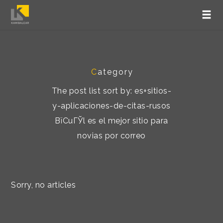
C
ategory
The post list sort by: es+sitios-
y-aplicaciones-de-citas-rusos
ВїCuГЎl es el mejor sitio para
novias por correo
Sorry, no articles