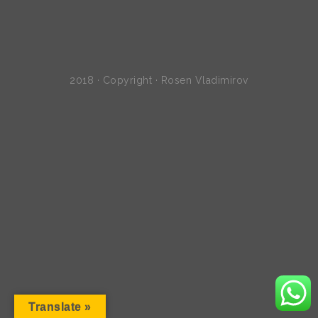
2018 · Copyright · Rosen Vladimirov
Translate »