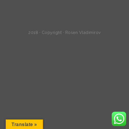
2018 · Copyright · Rosen Vladimirov
Translate »