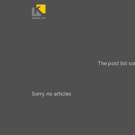
The post list s
Sorry, no articles