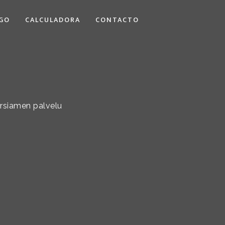
GO
CALCULADORA
CONTACTO
orsiamen palvelu