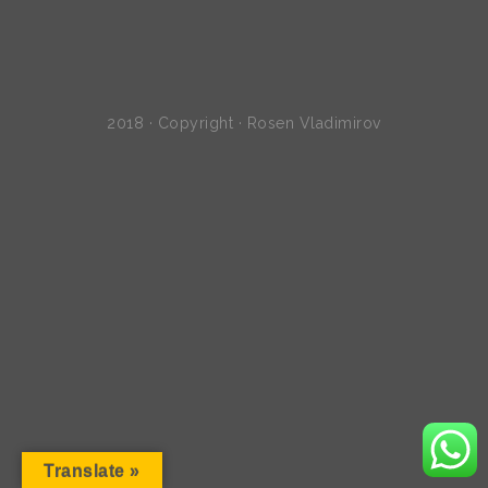
2018 · Copyright · Rosen Vladimirov
Translate »