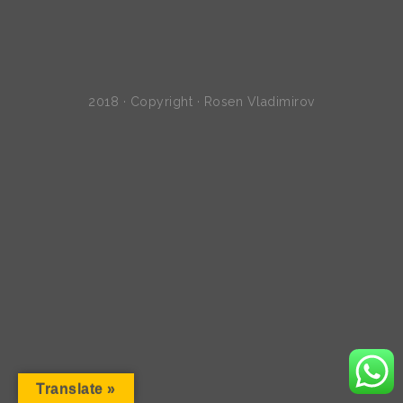
2018 · Copyright · Rosen Vladimirov
Translate »