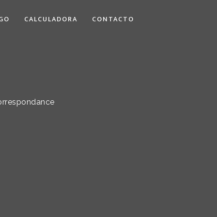
GO
CALCULADORA
CONTACTO
correspondance