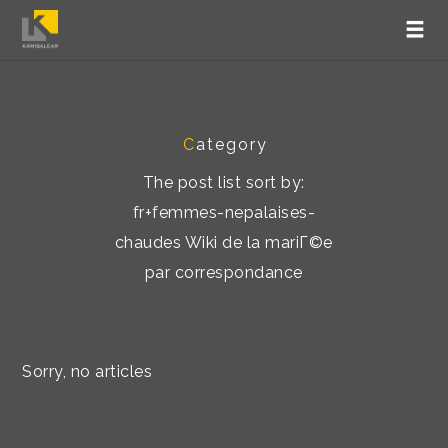
C
ategory
The post list sort by:
fr+femmes-nepalaises-
chaudes Wiki de la mariГ©e
par correspondance
Sorry, no articles