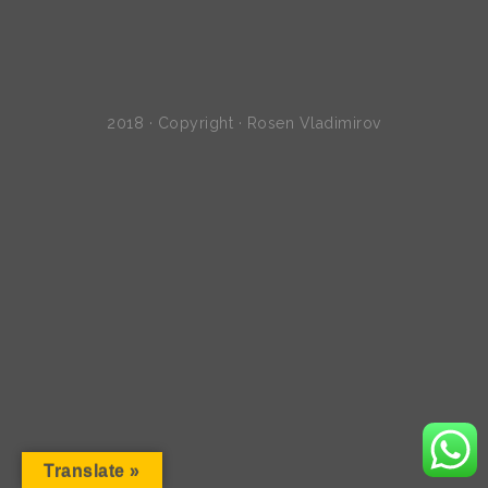
2018 · Copyright · Rosen Vladimirov
Translate »