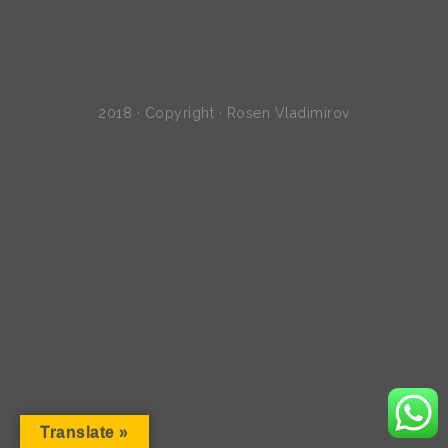
2018 · Copyright · Rosen Vladimirov
Translate »