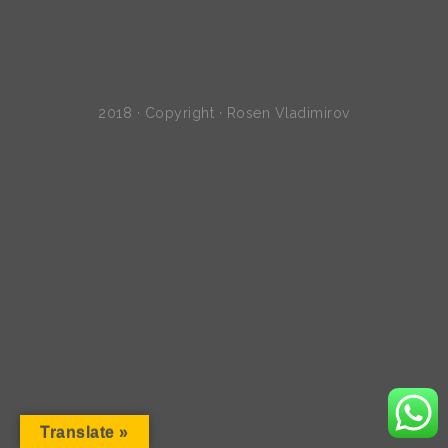
2018 · Copyright · Rosen Vladimirov
Translate »