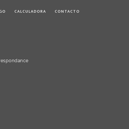
GO
CALCULADORA
CONTACTO
orrespondance