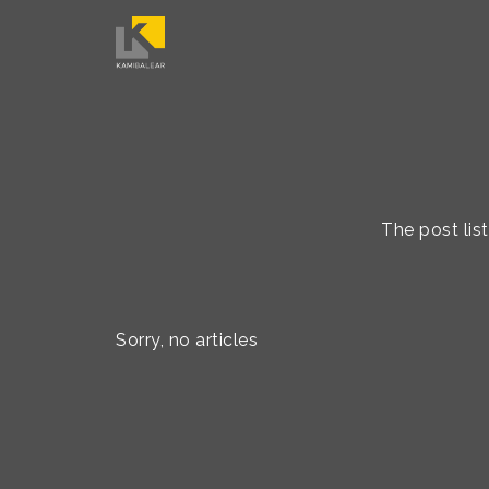
The post lis
Sorry, no articles