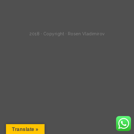
2018 · Copyright · Rosen Vladimirov
Translate »