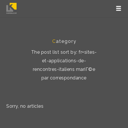
C
ategory
The post list sort by: fr+sites-
et-applications-de-
rencontres-italiens mariГ©e
par correspondance
Sorry, no articles