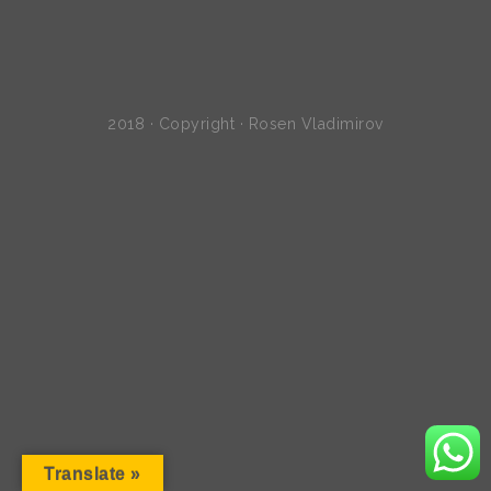
2018 · Copyright · Rosen Vladimirov
Translate »