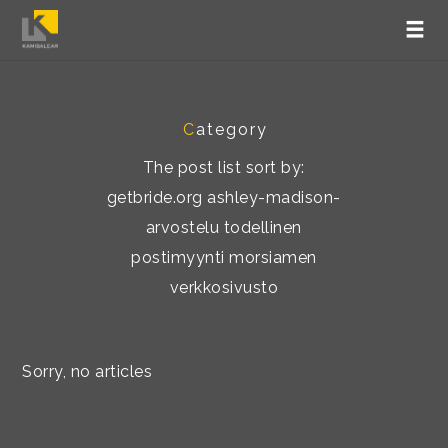
C
ategory
The post list sort by:
getbride.org ashley-madison-
arvostelu todellinen
postimyynti morsiamen
verkkosivusto
Sorry, no articles