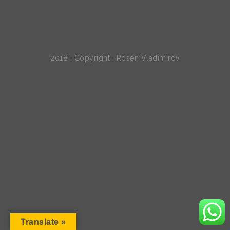
2018 · Copyright · Rosen Vladimirov
Translate »