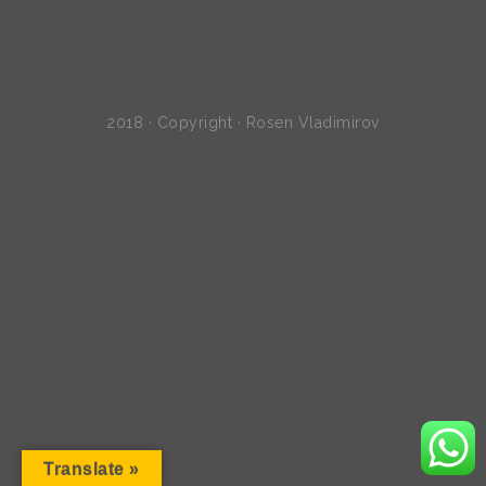
2018 · Copyright · Rosen Vladimirov
Translate »