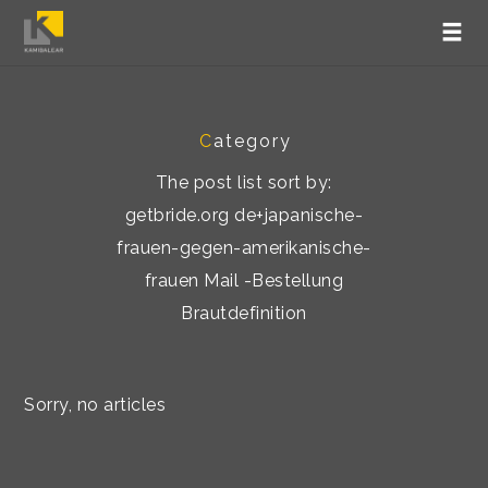
C
ategory
The post list sort by:
getbride.org de+japanische-
frauen-gegen-amerikanische-
frauen Mail -Bestellung
Brautdefinition
Sorry, no articles