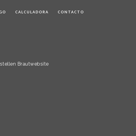
GO
CALCULADORA
CONTACTO
estellen Brautwebsite