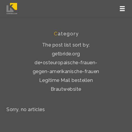
C
ategory
The post list sort by:
getbride.org
de+osteuropaische-frauen-
gegen-amerikanische-frauen
Legitime Mail bestellen
Brautwebsite
Sorry, no articles