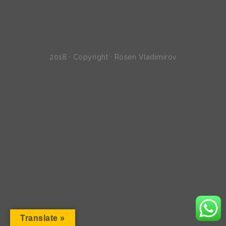
2018 · Copyright · Rosen Vladimirov
Translate »