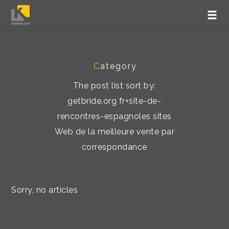
C
ategory
The post list sort by:
getbride.org fr+site-de-
rencontres-espagnoles sites
Web de la meilleure vente par
correspondance
Sorry, no articles