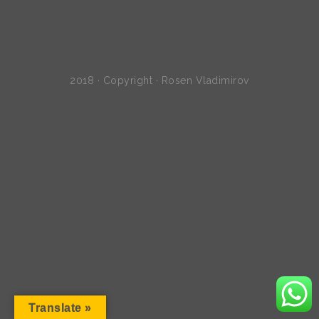
2018 · Copyright · Rosen Vladimirov
Translate »