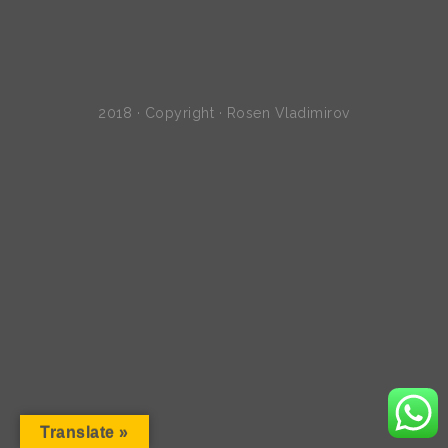
2018 · Copyright · Rosen Vladimirov
Translate »