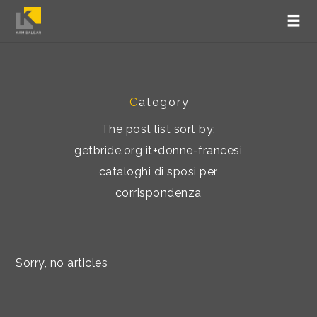
C
ategory
The post list sort by:
getbride.org it+donne-francesi
cataloghi di sposi per
corrispondenza
Sorry, no articles