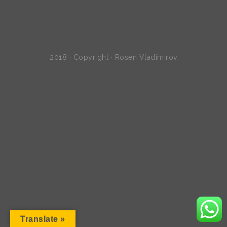
2018 · Copyright · Rosen Vladimirov
Translate »