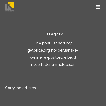
C
ategory
The post list sort by:
getbride.org no+peruanske-
kvinner e-postordre brud
nettsteder anmeldelser
Sorry, no articles