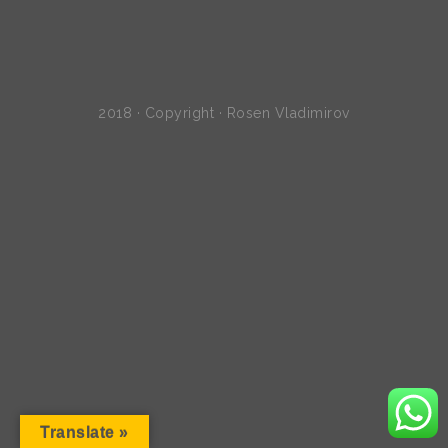
2018 · Copyright · Rosen Vladimirov
Translate »