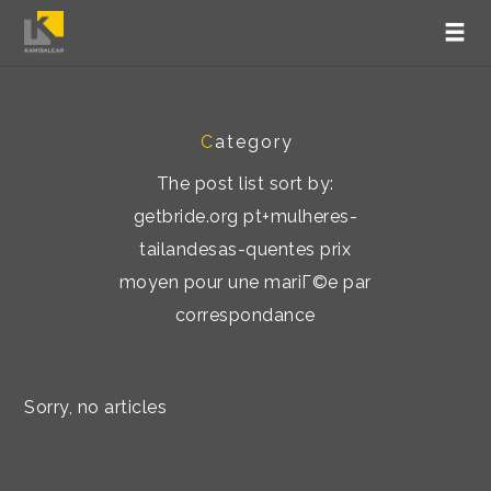
C
ategory
The post list sort by:
getbride.org pt+mulheres-
tailandesas-quentes prix
moyen pour une mariГ©e par
correspondance
Sorry, no articles