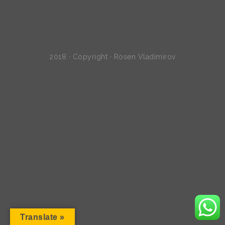
2018 · Copyright · Rosen Vladimirov
Translate »