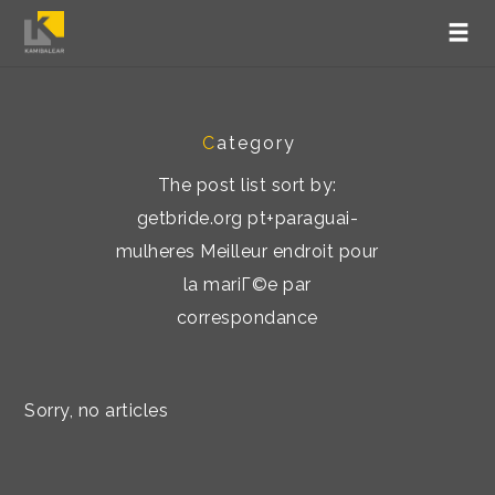
C
ategory
The post list sort by:
getbride.org pt+paraguai-
mulheres Meilleur endroit pour
la mariГ©e par
correspondance
Sorry, no articles