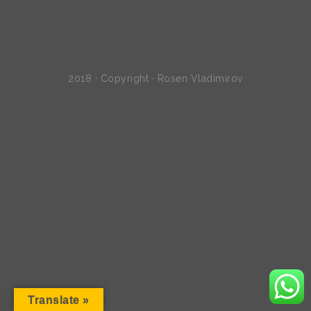
2018 · Copyright · Rosen Vladimirov
Translate »