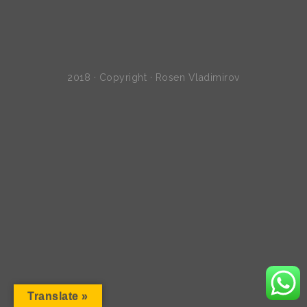
2018 · Copyright · Rosen Vladimirov
Translate »