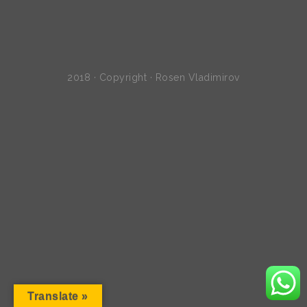
2018 · Copyright · Rosen Vladimirov
Translate »