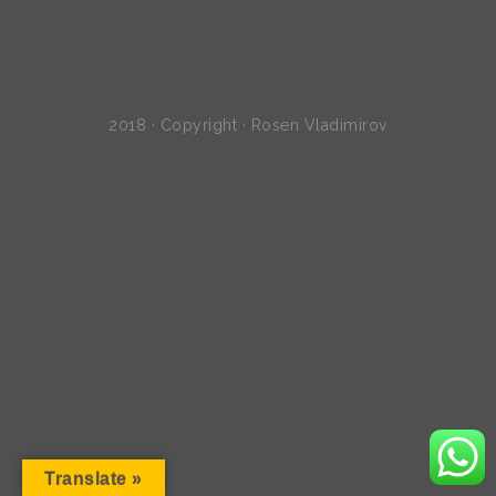
2018 · Copyright · Rosen Vladimirov
Translate »