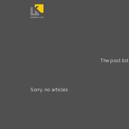
The post lis
Sorry, no articles