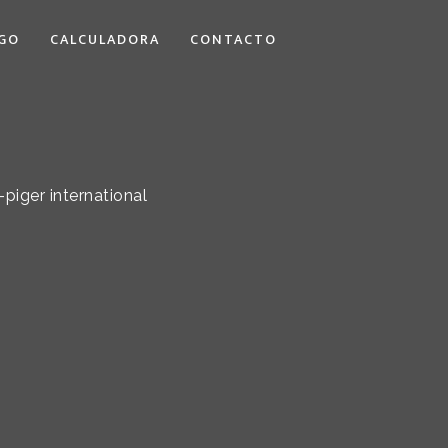
GO
CALCULADORA
CONTACTO
piger international