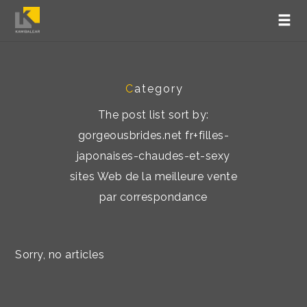
C
ategory
The post list sort by:
gorgeousbrides.net fr+filles-
japonaises-chaudes-et-sexy
sites Web de la meilleure vente
par correspondance
Sorry, no articles