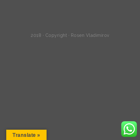
2018 · Copyright · Rosen Vladimirov
Translate »