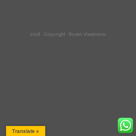
2018 · Copyright · Rosen Vladimirov
Translate »