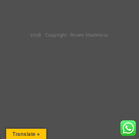
2018 · Copyright · Rosen Vladimirov
Translate »