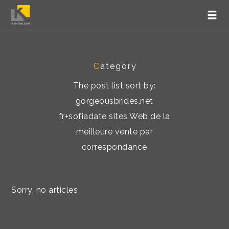
C
ategory
The post list sort by:
gorgeousbrides.net
fr+sofiadate sites Web de la
meilleure vente par
correspondance
Sorry, no articles