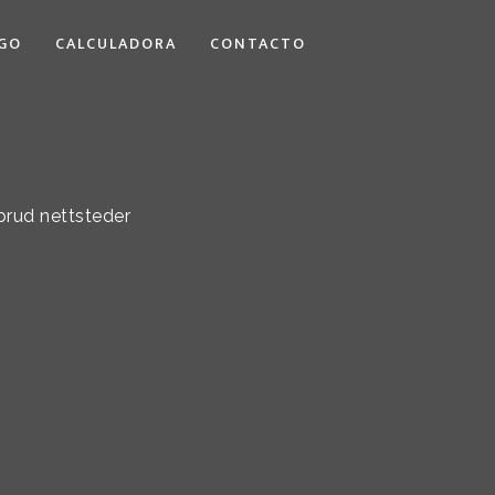
GO
CALCULADORA
CONTACTO
brud nettsteder