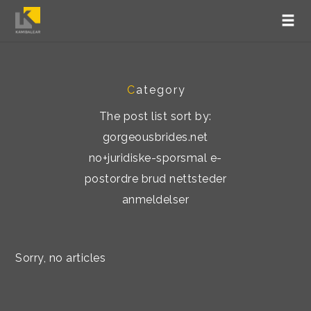
C
ategory
The post list sort by:
gorgeousbrides.net
no+juridiske-sporsmal e-
postordre brud nettsteder
anmeldelser
Sorry, no articles