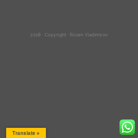
2018 · Copyright · Rosen Vladimirov
Translate »