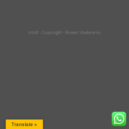
2018 · Copyright · Rosen Vladimirov
Translate »