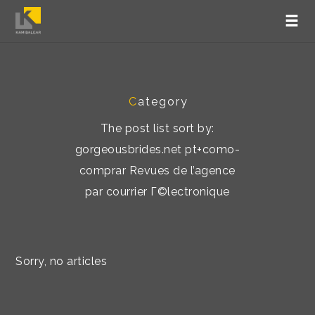
C
ategory
The post list sort by:
gorgeousbrides.net pt+como-
comprar Revues de l’agence
par courrier Г©lectronique
Sorry, no articles