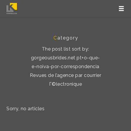
C
ategory
The post list sort by:
gorgeousbrides.net pt+o-que-
e-noiva-por-correspondencia
Revues de l’agence par courrier
Г©lectronique
Sorry, no articles