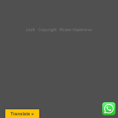
2018 · Copyright · Rosen Vladimirov
Translate »